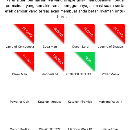
permainan yang semakin ramai penggunanya, animasi suara serta
efek gambar yang tersaji akan membuat anda betah nyaman untuk
bermain.
PROMO
PROMO
PROMO
PROMO
Lamp of Cornucopia
Soda Man
Ocean Lord
Legend of Dragon
PROMO
PROMO
NEW
Plinko Man
Wonderland
2026 GOLDEN GOAL RUSH
Poker Mania
Power of Odin
Kutukan Medusa
Kutukan Piramida
Mahjong Ways III
Crypto Profits
Classic Slot 777
Mahjong Ways IV
Naga Emas