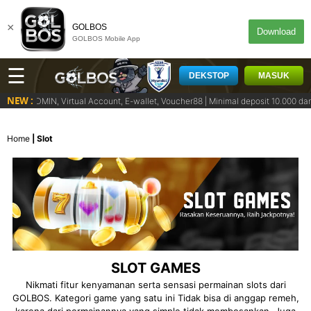
×
GOLBOS
Download
GOLBOS Mobile App
☰
DEKSTOP
MASUK
NEW :
PA BIAYA ADMIN, Virtual Account, E-wallet, Voucher88 | Minimal deposit 10
Home
Slot
SLOT GAMES
Nikmati fitur kenyamanan serta sensasi permainan slots dari
GOLBOS. Kategori game yang satu ini Tidak bisa di anggap remeh,
karena dari permainannya yang simple tidak membosankan, Juga