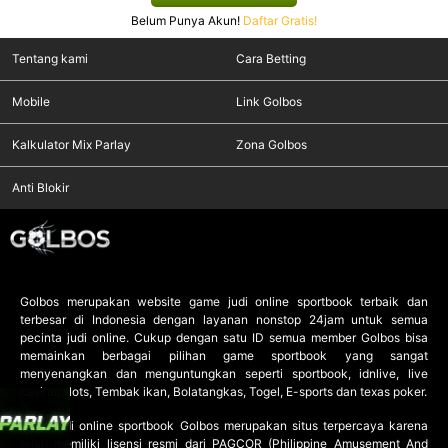
Belum Punya Akun!
Daftar Gratis!
Tentang kami
Cara Betting
Mobile
Link Golbos
Kalkulator Mix Parlay
Zona Golbos
Anti Blokir
Golbos
merupakan website game judi online sportbook terbaik dan
terbesar di Indonesia dengan layanan nonstop 24jam untuk semua
pecinta judi online. Cukup dengan satu ID semua member Golbos bisa
memainkan berbagai pilihan game sportbook yang sangat
menyenangkan dan menguntungkan seperti sportbook, idnlive, live
casino, slots, Tembak ikan, Bolatangkas, Togel, E-sports dan texas poker.
Agen judi
online sportbook Golbos merupakan situs terpercaya karena
telah memiliki lisensi resmi dari PAGCOR (Philippine Amusement And